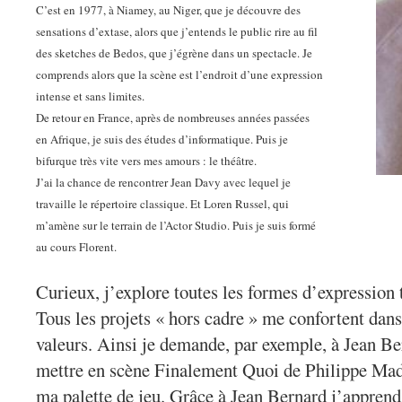
C’est en 1977, à Niamey, au Niger, que je découvre des
sensations d’extase, alors que j’entends le public rire au fil
des sketches de Bedos, que j’égrène dans un spectacle. Je
comprends alors que la scène est l’endroit d’une expression
intense et sans limites.
De retour en France, après de nombreuses années passées
en Afrique, je suis des études d’informatique. Puis je
bifurque très vite vers mes amours : le théâtre.
J’ai la chance de rencontrer Jean Davy avec lequel je
travaille le répertoire classique. Et Loren Russel, qui
m’amène sur le terrain de l’Actor Studio. Puis je suis formé
au cours Florent.
Curieux, j’explore toutes les formes d’expression 
Tous les projets « hors cadre » me confortent da
valeurs. Ainsi je demande, par exemple, à Jean Ber
mettre en scène Finalement Quoi de Philippe Mad
ma palette de jeu. Grâce à Jean Bernard j’apprends 