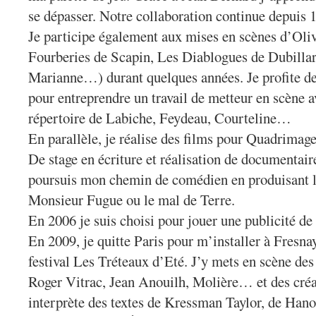
se dépasser. Notre collaboration continue depuis 
Je participe également aux mises en scènes d’Oli
Fourberies de Scapin, Les Diablogues de Dubillar
Marianne…) durant quelques années. Je profite de
pour entreprendre un travail de metteur en scène a
répertoire de Labiche, Feydeau, Courteline…
En parallèle, je réalise des films pour Quadrimage
De stage en écriture et réalisation de documentai
poursuis mon chemin de comédien en produisant la
Monsieur Fugue ou le mal de Terre.
En 2006 je suis choisi pour jouer une publicité de 
En 2009, je quitte Paris pour m’installer à Fresnay
festival Les Tréteaux d’Eté. J’y mets en scène des
Roger Vitrac, Jean Anouilh, Molière… et des créat
interprète des textes de Kressman Taylor, de Han