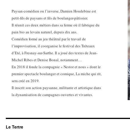
Paysan-comédien ou l’inverse, Damien Houdebine est
petit-fils de paysans et fils de boulanger-pâtissier.
Il réunit ces deux métiers dans sa ferme où il fabrique du
pain bio au levain naturel, depuis dix ans.
Comédien formé au jeu théâtral par le travail de
l’improvisation, il coorganise le festival des Tréteaux
d’Eté, à Fresnay-sur-Sarthe. Il a joué des textes de Jean-
Michel Ribes et Denise Bonal, notamment…
En 2018 il fonde la compagnie « Nestor et nous » dont le
premier spectacle boulanger et comique, La miche qui rit,
sera créé en 2019.
Il inscrit son action paysanne, militante et artistique dans
la dynamisation de campagnes ouvertes et vivantes.
Le Tertre