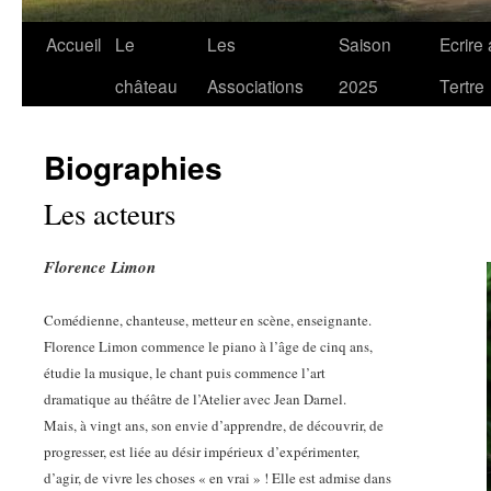
Accueil
Le
Les
Saison
Ecrire
château
Associations
2025
Tertre
Biographies
Les acteurs
Florence Limon
Comédienne, chanteuse, metteur en scène, enseignante.
Florence Limon commence le piano à l’âge de cinq ans,
étudie la musique, le chant puis commence l’art
dramatique au théâtre de l’Atelier avec Jean Darnel.
Mais, à vingt ans, son envie d’apprendre, de découvrir, de
progresser, est liée au désir impérieux d’expérimenter,
d’agir, de vivre les choses « en vrai » ! Elle est admise dans