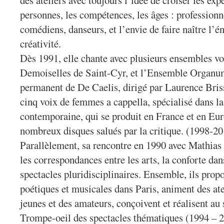
des ateliers avec toujours l’idée de croiser les expé
personnes, les compétences, les âges : professionn
comédiens, danseurs, et l’envie de faire naître l’é
créativité.
Dès 1991, elle chante avec plusieurs ensembles vo
Demoiselles de Saint-Cyr, et l’Ensemble Organum
permanent de De Caelis, dirigé par Laurence Bris
cinq voix de femmes a cappella, spécialisé dans l
contemporaine, qui se produit en France et en Euro
nombreux disques salués par la critique. (1998-2
Parallèlement, sa rencontre en 1990 avec Mathias 
les correspondances entre les arts, la conforte dan
spectacles pluridisciplinaires. Ensemble, ils pro
poétiques et musicales dans Paris, animent des ate
jeunes et des amateurs, conçoivent et réalisent a
Trompe-oeil des spectacles thématiques (1994 – 