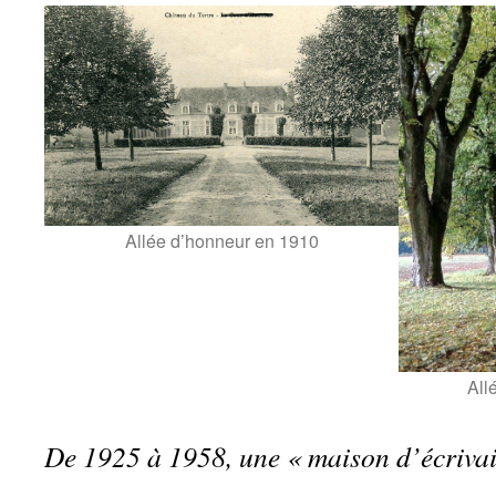
Allée d’honneur en 1910
All
De 1925 à 1958, une « maison d’écriva