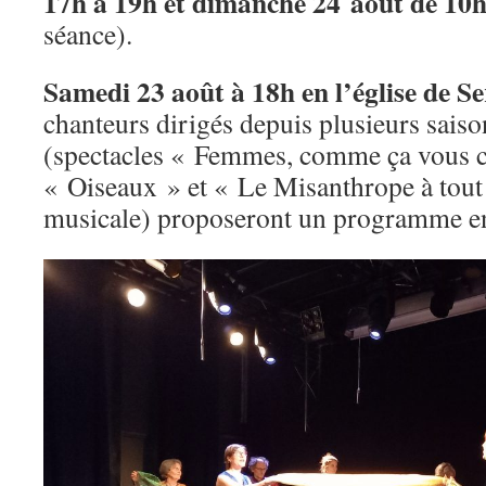
17h à 19h et dimanche 24 août de 10h
séance).
Samedi 23 août à 18h en l’église de Se
chanteurs dirigés depuis plusieurs sais
(spectacles « Femmes, comme ça vous c
« Oiseaux » et « Le Misanthrope à tout
musicale) proposeront un programme en 