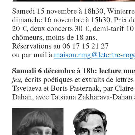
Samedi 15 novembre à 18h30, Winterrei
dimanche 16 novembre à 15h30. Prix des
20 €, deux concerts 30 €, demi-tarif 10 
chômeurs, moins de 18 ans.
Réservations au 06 17 15 21 27
ou par mail à
maison.rmg@letertre-roge
Samedi 6 décembre à 18h: lecture mus
feu,
écrits poétiques et extraits de lettre
Tsvetaeva et Boris Pasternak, par Clair
Dahan, avec Tatsiana Zakharava-Dahan 