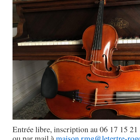
Entrée libre, inscription au 06 17 15 21
ou par mail à
maison.rmg@letertre-roge