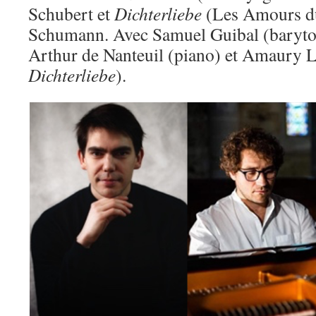
Schubert et
Dichterliebe
(Les Amours du
Schumann. Avec Samuel Guibal (baryt
Arthur de Nanteuil (piano) et Amaury La
Dichterliebe
).