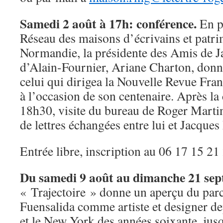
Samedi 2 août à 17h: conférence.
En p
Réseau des maisons d’écrivains et patrim
Normandie, la présidente des Amis de J
d’Alain-Fournier, Ariane Charton, donn
celui qui dirigea la Nouvelle Revue Fra
à l’occasion de son centenaire. Après la
18h30, visite du bureau de Roger Martin
de lettres échangées entre lui et Jacques
Entrée libre, inscription au 06 17 15 21
Du samedi 9 août au dimanche 21 sep
« Trajectoire » donne un aperçu du pa
Fuensalida comme artiste et designer de
et le New York des années soixante, jus