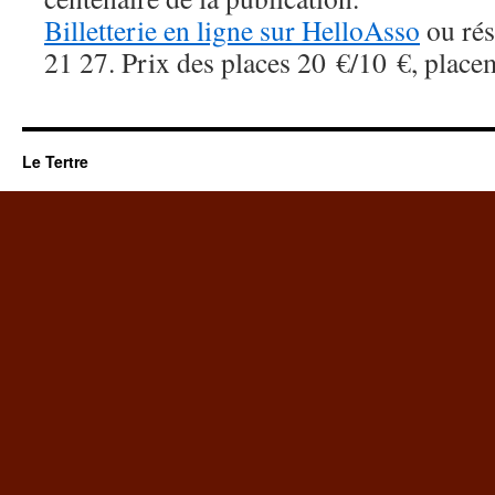
Billetterie en ligne sur HelloAsso
ou rés
21 27. Prix des places 20 €/10 €, place
Le Tertre