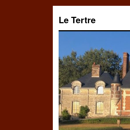
Aller
au
Le Tertre
contenu