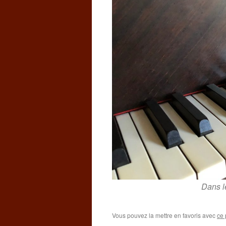
Dans le
Vous pouvez la mettre en favoris avec
ce 