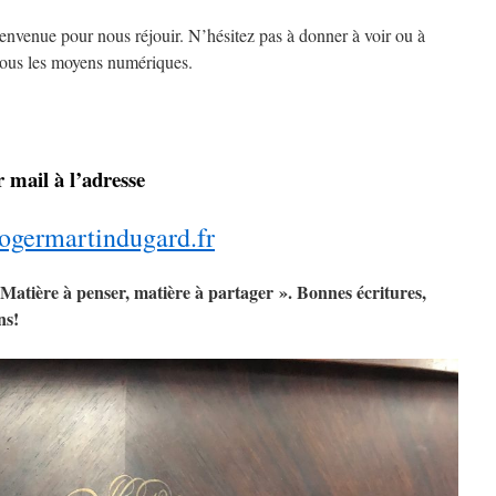
ienvenue pour nous réjouir. N’hésitez pas à donner à voir ou à
 tous les moyens numériques.
 mail à l’adresse
ogermartindugard.fr
 Matière à penser, matière à partager ». Bonnes écritures,
ns!