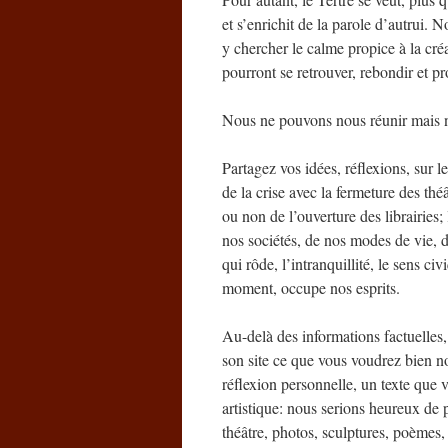
et s’enrichit de la parole d’autrui. 
y chercher le calme propice à la créa
pourront se retrouver, rebondir et pr
Nous ne pouvons nous réunir mais n
Partagez vos idées, réflexions, sur le
de la crise avec la fermeture des thé
ou non de l’ouverture des librairies;
nos sociétés, de nos modes de vie, 
qui rôde, l’intranquillité, le sens ci
moment, occupe nos esprits.
Au-delà des informations factuelles, 
son site ce que vous voudrez bien no
réflexion personnelle, un texte que 
artistique: nous serions heureux de p
théâtre, photos, sculptures, poèmes