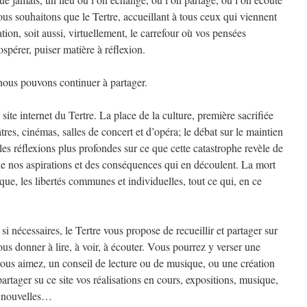
Nous souhaitons que le Tertre, accueillant à tous ceux qui viennent
tion, soit aussi, virtuellement, le carrefour où vos pensées
ospérer, puiser matière à réflexion.
ous pouvons continuer à partager.
 site internet du Tertre. La place de la culture, première sacrifiée
âtres, cinémas, salles de concert et d’opéra; le débat sur le maintien
 les réflexions plus profondes sur ce que cette catastrophe revèle de
de nos aspirations et des conséquences qui en découlent. La mort
vique, les libertés communes et individuelles, tout ce qui, en ce
si nécessaires, le Tertre vous propose de recueillir et partager sur
us donner à lire, à voir, à écouter. Vous pourrez y verser une
vous aimez, un conseil de lecture ou de musique, ou une création
artager su ce site vos réalisations en cours, expositions, musique,
, nouvelles…