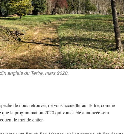
rdin anglais du Tertre, mars 2020.
pêche de nous retrouver, de vous accueillir au Tertre, comme
ble que la programmation 2020 qui vous a été annoncée sera
couent le monde entier.
que jamais, un lieu où l’on échange, où l’on partage, où l’on écoute