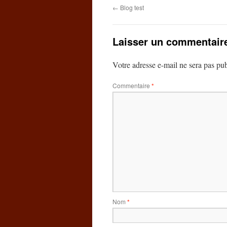
←
Blog test
Laisser un commentair
Votre adresse e-mail ne sera pas pub
Commentaire
*
Nom
*